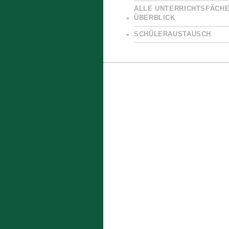
ALLE UNTERRICHTSFÄCHE
ÜBERBLICK
SCHÜLERAUSTAUSCH