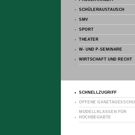
SCHÜLERAUSTAUSCH
SMV
SPORT
THEATER
W- UND P-SEMINARE
WIRTSCHAFT UND RECHT
SCHNELLZUGRIFF
OFFENE GANZTAGESSCHU
MODELLKLASSEN FÜR
HOCHBEGABTE