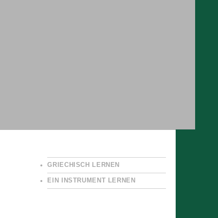
GRIECHISCH LERNEN
EIN INSTRUMENT LERNEN