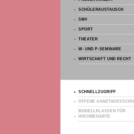
SCHÜLERAUSTAUSCH
SMV
SPORT
THEATER
W- UND P-SEMINARE
WIRTSCHAFT UND RECHT
SCHNELLZUGRIFF
OFFENE GANZTAGESSCHU
MODELLKLASSEN FÜR
HOCHBEGABTE