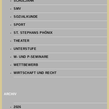
SCHULJAHR
SMV
SOZIALKUNDE
SPORT
ST. STEPHANS PHÖNIX
THEATER
UNTERSTUFE
W- UND P-SEMINARE
WETTBEWERB
WIRTSCHAFT UND RECHT
ARCHIV
2026