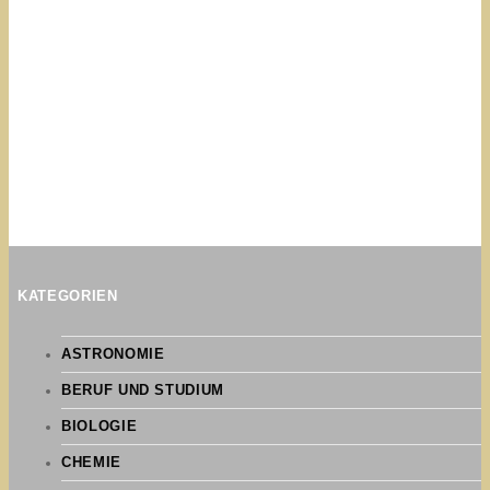
KATEGORIEN
ASTRONOMIE
BERUF UND STUDIUM
BIOLOGIE
CHEMIE