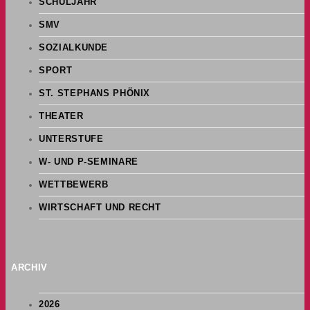
SCHULJAHR
SMV
SOZIALKUNDE
SPORT
ST. STEPHANS PHÖNIX
THEATER
UNTERSTUFE
W- UND P-SEMINARE
WETTBEWERB
WIRTSCHAFT UND RECHT
ARCHIV
2026