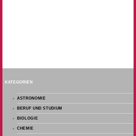
KATEGORIEN
ASTRONOMIE
BERUF UND STUDIUM
BIOLOGIE
CHEMIE