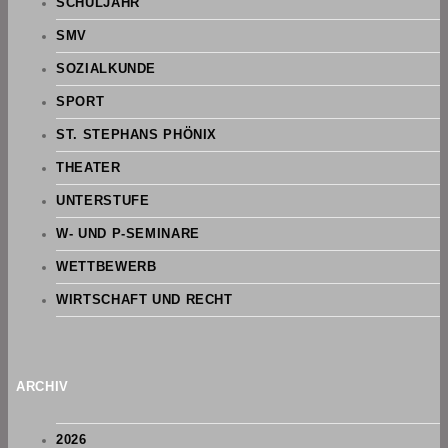
SCHULJAHR
SMV
SOZIALKUNDE
SPORT
ST. STEPHANS PHÖNIX
THEATER
UNTERSTUFE
W- UND P-SEMINARE
WETTBEWERB
WIRTSCHAFT UND RECHT
ARCHIV
2026