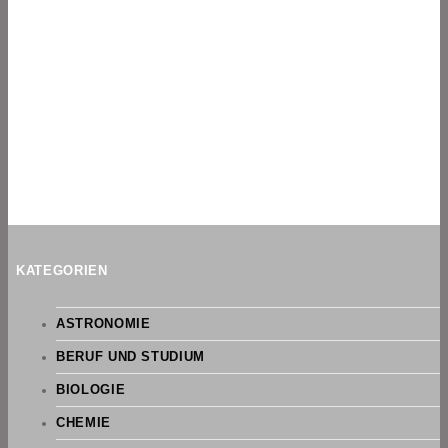
KATEGORIEN
ASTRONOMIE
BERUF UND STUDIUM
BIOLOGIE
CHEMIE