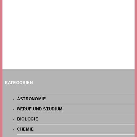
KATEGORIEN
ASTRONOMIE
BERUF UND STUDIUM
BIOLOGIE
CHEMIE