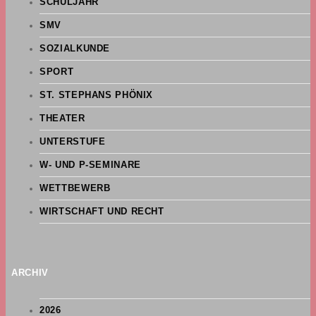
SCHULJAHR
SMV
SOZIALKUNDE
SPORT
ST. STEPHANS PHÖNIX
THEATER
UNTERSTUFE
W- UND P-SEMINARE
WETTBEWERB
WIRTSCHAFT UND RECHT
ARCHIV
2026