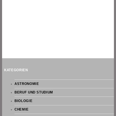
KATEGORIEN
ASTRONOMIE
BERUF UND STUDIUM
BIOLOGIE
CHEMIE