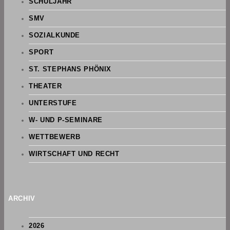
SCHULJAHR
SMV
SOZIALKUNDE
SPORT
ST. STEPHANS PHÖNIX
THEATER
UNTERSTUFE
W- UND P-SEMINARE
WETTBEWERB
WIRTSCHAFT UND RECHT
ARCHIV
2026