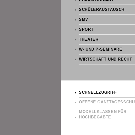
SCHÜLERAUSTAUSCH
SMV
SPORT
THEATER
W- UND P-SEMINARE
WIRTSCHAFT UND RECHT
SCHNELLZUGRIFF
OFFENE GANZTAGESSCHU
MODELLKLASSEN FÜR
HOCHBEGABTE