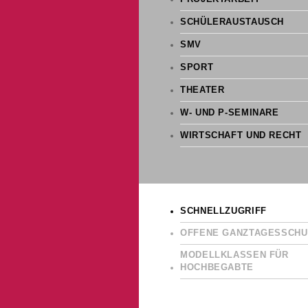
SCHÜLERAUSTAUSCH
SMV
SPORT
THEATER
W- UND P-SEMINARE
WIRTSCHAFT UND RECHT
SCHNELLZUGRIFF
OFFENE GANZTAGESSCHU
MODELLKLASSEN FÜR
HOCHBEGABTE