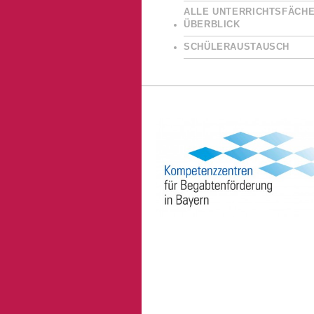
ALLE UNTERRICHTSFÄCHE
ÜBERBLICK
SCHÜLERAUSTAUSCH