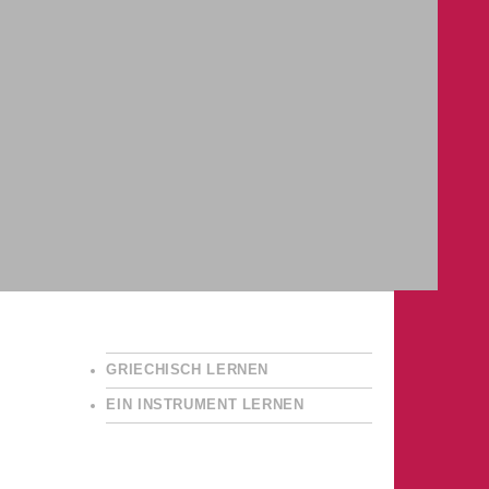
GRIECHISCH LERNEN
EIN INSTRUMENT LERNEN