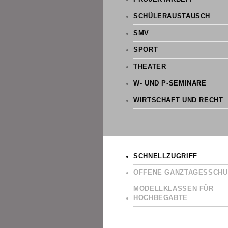
SCHÜLERAUSTAUSCH
SMV
SPORT
THEATER
W- UND P-SEMINARE
WIRTSCHAFT UND RECHT
SCHNELLZUGRIFF
OFFENE GANZTAGESSCHU
MODELLKLASSEN FÜR
HOCHBEGABTE