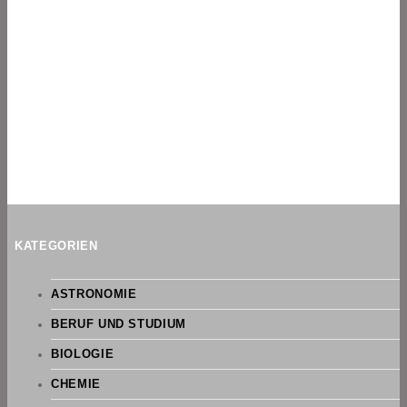
KATEGORIEN
ASTRONOMIE
BERUF UND STUDIUM
BIOLOGIE
CHEMIE