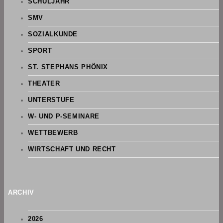
SCHULJAHR
SMV
SOZIALKUNDE
SPORT
ST. STEPHANS PHÖNIX
THEATER
UNTERSTUFE
W- UND P-SEMINARE
WETTBEWERB
WIRTSCHAFT UND RECHT
ARCHIV
2026