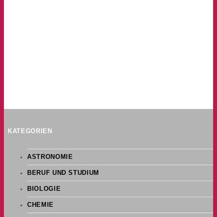
KATEGORIEN
ASTRONOMIE
BERUF UND STUDIUM
BIOLOGIE
CHEMIE