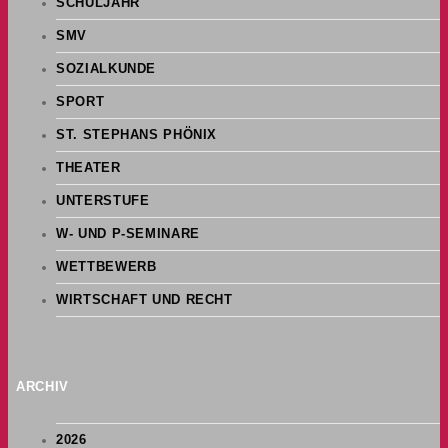
SCHULJAHR
SMV
SOZIALKUNDE
SPORT
ST. STEPHANS PHÖNIX
THEATER
UNTERSTUFE
W- UND P-SEMINARE
WETTBEWERB
WIRTSCHAFT UND RECHT
ARCHIV
2026