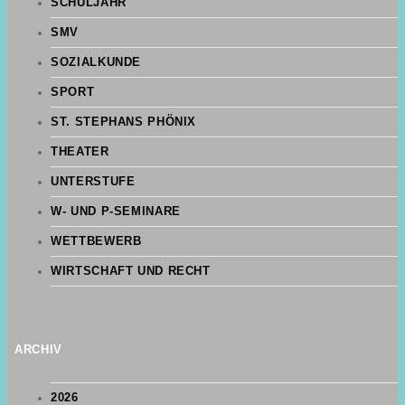
SCHULJAHR
SMV
SOZIALKUNDE
SPORT
ST. STEPHANS PHÖNIX
THEATER
UNTERSTUFE
W- UND P-SEMINARE
WETTBEWERB
WIRTSCHAFT UND RECHT
ARCHIV
2026