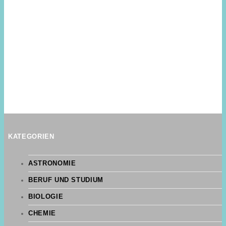
KATEGORIEN
ASTRONOMIE
BERUF UND STUDIUM
BIOLOGIE
CHEMIE