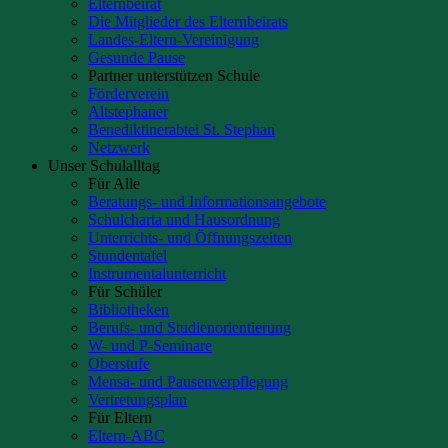
Elternbeirat
Die Mitglieder des Elternbeirats
Landes-Eltern-Vereinigung
Gesunde Pause
Partner unterstützen Schule
Förderverein
Altstephaner
Benediktinerabtei St. Stephan
Netzwerk
Unser Schulalltag
Für Alle
Beratungs- und Informationsangebote
Schulcharta und Hausordnung
Unterrichts- und Öffnungszeiten
Stundentafel
Instrumentalunterricht
Für Schüler
Bibliotheken
Berufs- und Studienorientierung
W- und P-Seminare
Oberstufe
Mensa- und Pausenverpflegung
Vertretungsplan
Für Eltern
Eltern-ABC