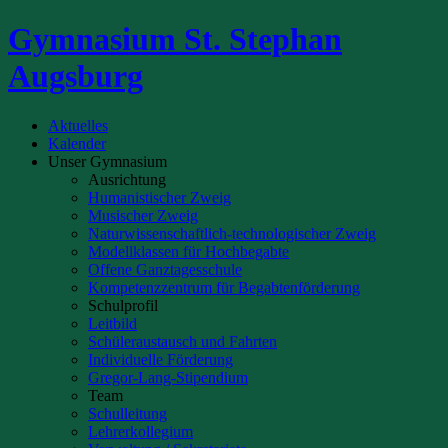
Gymnasium St. Stephan
Augsburg
Aktuelles
Kalender
Unser Gymnasium
Ausrichtung
Humanistischer Zweig
Musischer Zweig
Naturwissenschaftlich-technologischer Zweig
Modellklassen für Hochbegabte
Offene Ganztagesschule
Kompetenzzentrum für Begabtenförderung
Schulprofil
Leitbild
Schüleraustausch und Fahrten
Individuelle Förderung
Gregor-Lang-Stipendium
Team
Schulleitung
Lehrerkollegium