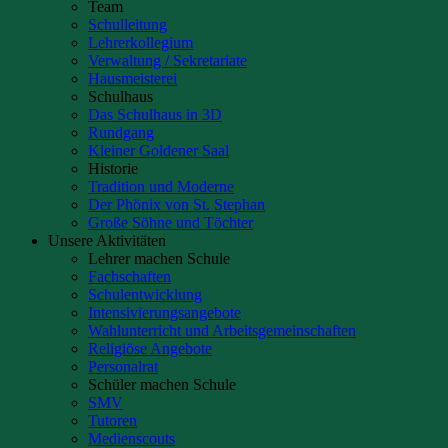
Team
Schulleitung
Lehrerkollegium
Verwaltung / Sekretariate
Hausmeisterei
Schulhaus
Das Schulhaus in 3D
Rundgang
Kleiner Goldener Saal
Historie
Tradition und Moderne
Der Phönix von St. Stephan
Große Söhne und Töchter
Unsere Aktivitäten
Lehrer machen Schule
Fachschaften
Schulentwicklung
Intensivierungsangebote
Wahlunterricht und Arbeitsgemeinschaften
Religiöse Angebote
Personalrat
Schüler machen Schule
SMV
Tutoren
Medienscouts