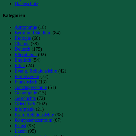
Datenschutz
Kategorien
Astronomie
(18)
Beruf und Studium
(84)
Biologie
(68)
Chemie
(38)
Deutsch
(175)
Elternbeirat
(92)
Englisch
(54)
Ethik
(24)
Evang. Religionslehre
(42)
Förderverein
(72)
Französisch
(13)
Ganztagesschule
(51)
Geographie
(15)
Geschichte
(72)
Griechisch
(102)
Informatik
(21)
Kath. Religionslehre
(98)
Kompetenzzentrum
(67)
Kunst
(93)
Latein
(95)