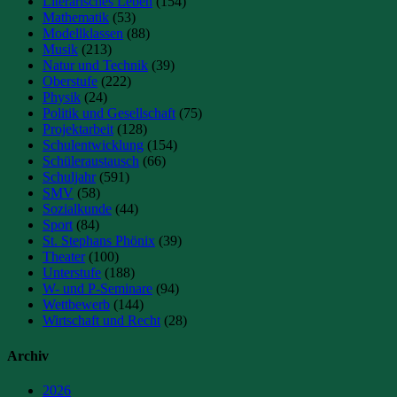
Literarisches Leben
(154)
Mathematik
(53)
Modellklassen
(88)
Musik
(213)
Natur und Technik
(39)
Oberstufe
(222)
Physik
(24)
Politik und Gesellschaft
(75)
Projektarbeit
(128)
Schulentwicklung
(154)
Schüleraustausch
(66)
Schuljahr
(591)
SMV
(58)
Sozialkunde
(44)
Sport
(84)
St. Stephans Phönix
(39)
Theater
(100)
Unterstufe
(188)
W- und P-Seminare
(94)
Wettbewerb
(144)
Wirtschaft und Recht
(28)
Archiv
2026