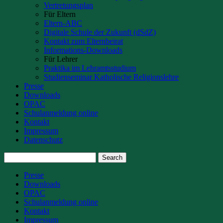
Vertretungsplan
Für Eltern
Eltern-ABC
Digitale Schule der Zukunft (dSdZ)
Kontakt zum Elternbeirat
Informations-Downloads
Für Lehrer
Praktika im Lehramtsstudium
Studienseminar Katholische Religionslehre
Presse
Downloads
OPAC
Schulanmeldung online
Kontakt
Impressum
Datenschutz
Presse
Downloads
OPAC
Schulanmeldung online
Kontakt
Impressum