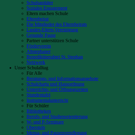
Schulsanitäter
Soziales Engagement
Eltern machen Schule
Elternbeirat
Die Mitglieder des Elternbeirats
Landes-Eltern-Vereinigung
Gesunde Pause
Partner unterstützen Schule
Förderverein
Altstephaner
Benediktinerabtei St. Stephan
Netzwerk
Unser Schulalltag
Für Alle
Beratungs- und Informationsangebote
Schulcharta und Hausordnung
Unterrichts- und Öffnungszeiten
Stundentafel
Instrumentalunterricht
Für Schüler
Bibliotheken
Berufs- und Studienorientierung
W- und P-Seminare
Oberstufe
Mensa- und Pausenverpflegung