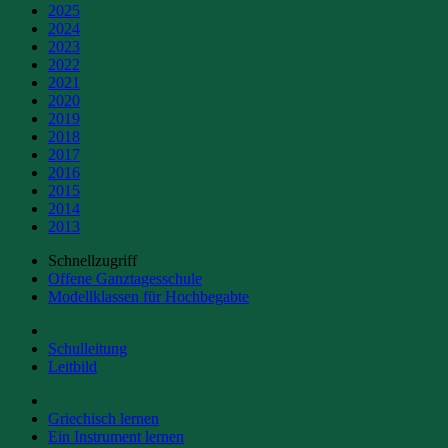
2025
2024
2023
2022
2021
2020
2019
2018
2017
2016
2015
2014
2013
Schnellzugriff
Offene Ganztagesschule
Modellklassen für Hochbegabte
Schulleitung
Leitbild
Griechisch lernen
Ein Instrument lernen