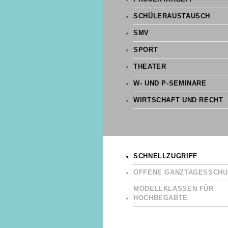
SCHÜLERAUSTAUSCH
SMV
SPORT
THEATER
W- UND P-SEMINARE
WIRTSCHAFT UND RECHT
SCHNELLZUGRIFF
OFFENE GANZTAGESSCHU
MODELLKLASSEN FÜR
HOCHBEGABTE