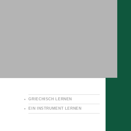
GRIECHISCH LERNEN
EIN INSTRUMENT LERNEN