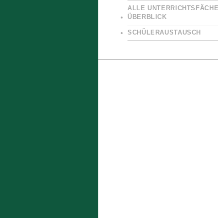
ALLE UNTERRICHTSFÄCHE
ÜBERBLICK
SCHÜLERAUSTAUSCH