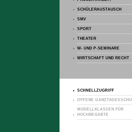
SCHÜLERAUSTAUSCH
SMV
SPORT
THEATER
W- UND P-SEMINARE
WIRTSCHAFT UND RECHT
SCHNELLZUGRIFF
OFFENE GANZTAGESSCHU
MODELLKLASSEN FÜR
HOCHBEGABTE