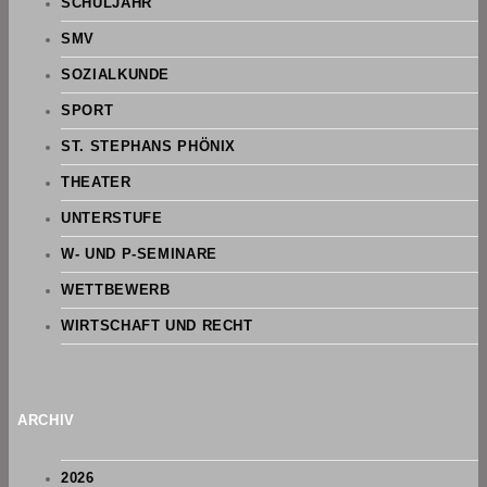
SCHULJAHR
SMV
SOZIALKUNDE
SPORT
ST. STEPHANS PHÖNIX
THEATER
UNTERSTUFE
W- UND P-SEMINARE
WETTBEWERB
WIRTSCHAFT UND RECHT
ARCHIV
2026