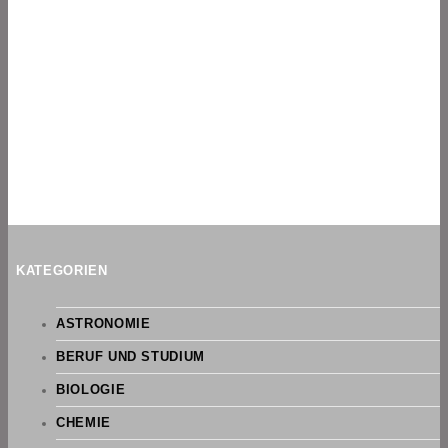
KATEGORIEN
ASTRONOMIE
BERUF UND STUDIUM
BIOLOGIE
CHEMIE