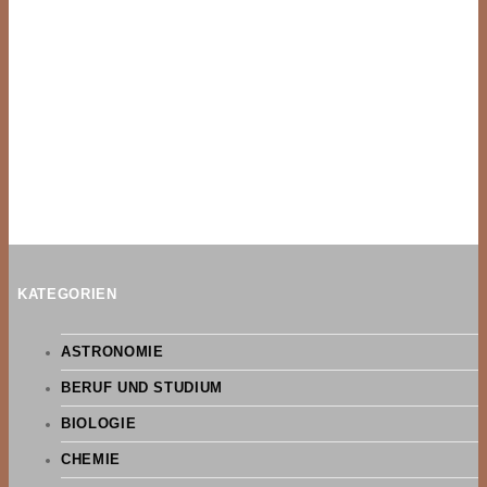
KATEGORIEN
ASTRONOMIE
BERUF UND STUDIUM
BIOLOGIE
CHEMIE