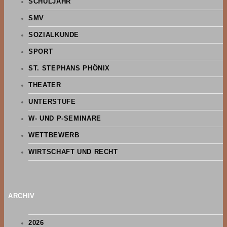
SCHULJAHR
SMV
SOZIALKUNDE
SPORT
ST. STEPHANS PHÖNIX
THEATER
UNTERSTUFE
W- UND P-SEMINARE
WETTBEWERB
WIRTSCHAFT UND RECHT
ARCHIV
2026