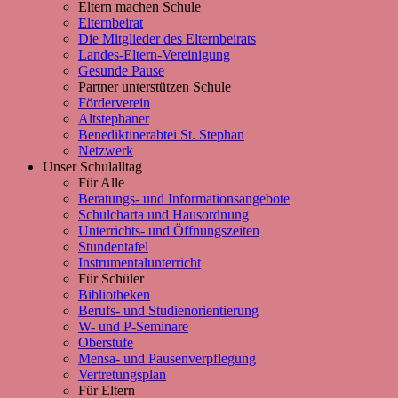
Eltern machen Schule
Elternbeirat
Die Mitglieder des Elternbeirats
Landes-Eltern-Vereinigung
Gesunde Pause
Partner unterstützen Schule
Förderverein
Altstephaner
Benediktinerabtei St. Stephan
Netzwerk
Unser Schulalltag
Für Alle
Beratungs- und Informationsangebote
Schulcharta und Hausordnung
Unterrichts- und Öffnungszeiten
Stundentafel
Instrumentalunterricht
Für Schüler
Bibliotheken
Berufs- und Studienorientierung
W- und P-Seminare
Oberstufe
Mensa- und Pausenverpflegung
Vertretungsplan
Für Eltern