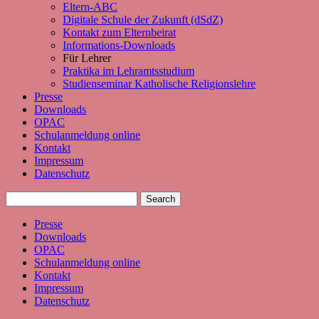
Eltern-ABC
Digitale Schule der Zukunft (dSdZ)
Kontakt zum Elternbeirat
Informations-Downloads
Für Lehrer
Praktika im Lehramtsstudium
Studienseminar Katholische Religionslehre
Presse
Downloads
OPAC
Schulanmeldung online
Kontakt
Impressum
Datenschutz
Presse
Downloads
OPAC
Schulanmeldung online
Kontakt
Impressum
Datenschutz