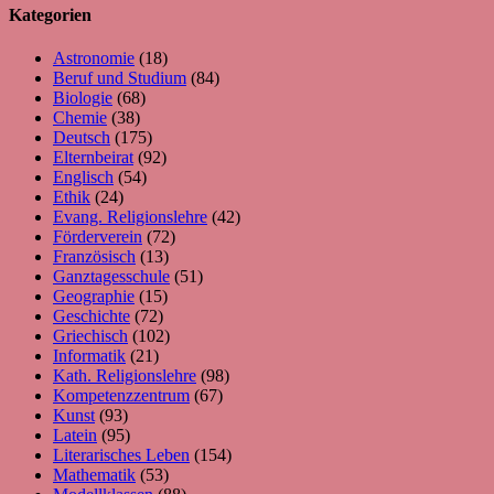
Kategorien
Astronomie
(18)
Beruf und Studium
(84)
Biologie
(68)
Chemie
(38)
Deutsch
(175)
Elternbeirat
(92)
Englisch
(54)
Ethik
(24)
Evang. Religionslehre
(42)
Förderverein
(72)
Französisch
(13)
Ganztagesschule
(51)
Geographie
(15)
Geschichte
(72)
Griechisch
(102)
Informatik
(21)
Kath. Religionslehre
(98)
Kompetenzzentrum
(67)
Kunst
(93)
Latein
(95)
Literarisches Leben
(154)
Mathematik
(53)