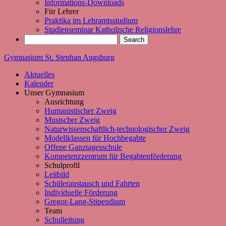
Informations-Downloads
Für Lehrer
Praktika im Lehramtsstudium
Studienseminar Katholische Religionslehre
Gymnasium St. Stephan Augsburg
Aktuelles
Kalender
Unser Gymnasium
Ausrichtung
Humanistischer Zweig
Musischer Zweig
Naturwissenschaftlich-technologischer Zweig
Modellklassen für Hochbegabte
Offene Ganztagesschule
Kompetenzzentrum für Begabtenförderung
Schulprofil
Leitbild
Schüleraustausch und Fahrten
Individuelle Förderung
Gregor-Lang-Stipendium
Team
Schulleitung