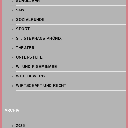
SCHULJAHR
SMV
SOZIALKUNDE
SPORT
ST. STEPHANS PHÖNIX
THEATER
UNTERSTUFE
W- UND P-SEMINARE
WETTBEWERB
WIRTSCHAFT UND RECHT
ARCHIV
2026