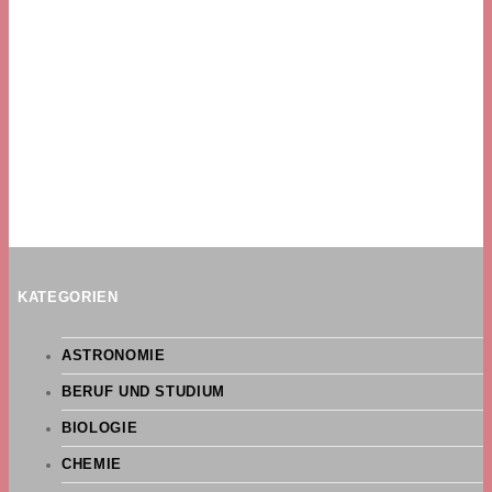
KATEGORIEN
ASTRONOMIE
BERUF UND STUDIUM
BIOLOGIE
CHEMIE