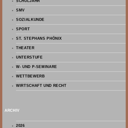
SCHULJAHR
SMV
SOZIALKUNDE
SPORT
ST. STEPHANS PHÖNIX
THEATER
UNTERSTUFE
W- UND P-SEMINARE
WETTBEWERB
WIRTSCHAFT UND RECHT
ARCHIV
2026