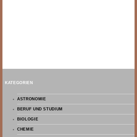
KATEGORIEN
ASTRONOMIE
BERUF UND STUDIUM
BIOLOGIE
CHEMIE