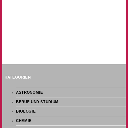
KATEGORIEN
ASTRONOMIE
BERUF UND STUDIUM
BIOLOGIE
CHEMIE