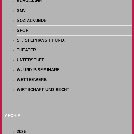
SCHULJAHR
SMV
SOZIALKUNDE
SPORT
ST. STEPHANS PHÖNIX
THEATER
UNTERSTUFE
W- UND P-SEMINARE
WETTBEWERB
WIRTSCHAFT UND RECHT
ARCHIV
2026