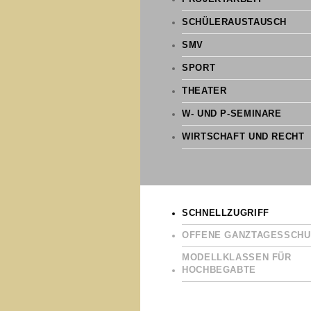
SCHÜLERAUSTAUSCH
SMV
SPORT
THEATER
W- UND P-SEMINARE
WIRTSCHAFT UND RECHT
SCHNELLZUGRIFF
OFFENE GANZTAGESSCHU
MODELLKLASSEN FÜR
HOCHBEGABTE