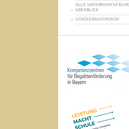
ALLE UNTERRICHTSFÄCHE
ÜBERBLICK
SCHÜLERAUSTAUSCH