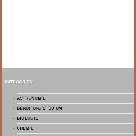
KATEGORIEN
ASTRONOMIE
BERUF UND STUDIUM
BIOLOGIE
CHEMIE