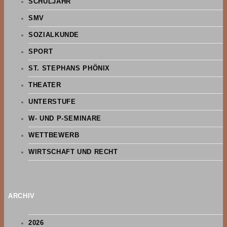
SCHULJAHR
SMV
SOZIALKUNDE
SPORT
ST. STEPHANS PHÖNIX
THEATER
UNTERSTUFE
W- UND P-SEMINARE
WETTBEWERB
WIRTSCHAFT UND RECHT
ARCHIV
2026