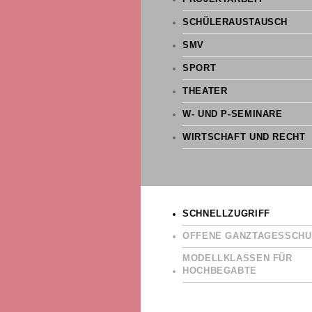
SCHÜLERAUSTAUSCH
SMV
SPORT
THEATER
W- UND P-SEMINARE
WIRTSCHAFT UND RECHT
SCHNELLZUGRIFF
OFFENE GANZTAGESSCHU
MODELLKLASSEN FÜR
HOCHBEGABTE