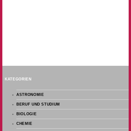
KATEGORIEN
ASTRONOMIE
BERUF UND STUDIUM
BIOLOGIE
CHEMIE