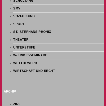
SCHULJAHR
SMV
SOZIALKUNDE
SPORT
ST. STEPHANS PHÖNIX
THEATER
UNTERSTUFE
W- UND P-SEMINARE
WETTBEWERB
WIRTSCHAFT UND RECHT
ARCHIV
2026