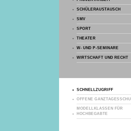
SCHÜLERAUSTAUSCH
SMV
SPORT
THEATER
W- UND P-SEMINARE
WIRTSCHAFT UND RECHT
SCHNELLZUGRIFF
OFFENE GANZTAGESSCHU
MODELLKLASSEN FÜR
HOCHBEGABTE