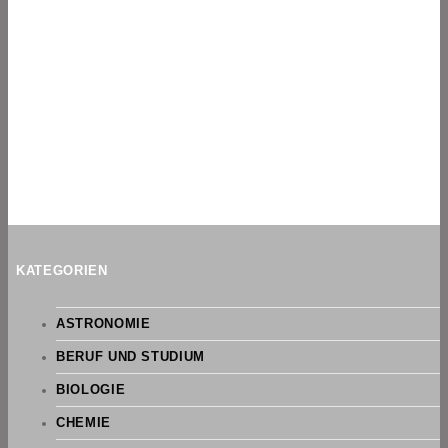
KATEGORIEN
ASTRONOMIE
BERUF UND STUDIUM
BIOLOGIE
CHEMIE