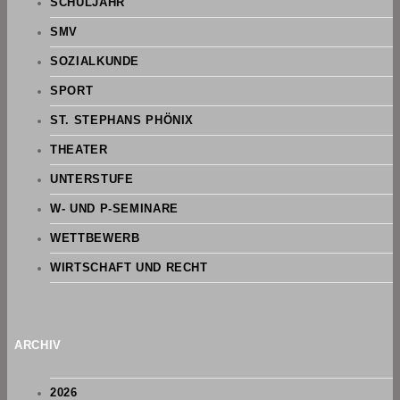
SCHULJAHR
SMV
SOZIALKUNDE
SPORT
ST. STEPHANS PHÖNIX
THEATER
UNTERSTUFE
W- UND P-SEMINARE
WETTBEWERB
WIRTSCHAFT UND RECHT
ARCHIV
2026