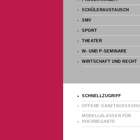
SCHÜLERAUSTAUSCH
SMV
SPORT
THEATER
W- UND P-SEMINARE
WIRTSCHAFT UND RECHT
SCHNELLZUGRIFF
OFFENE GANZTAGESSCHU
MODELLKLASSEN FÜR
HOCHBEGABTE