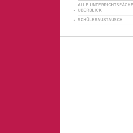
ALLE UNTERRICHTSFÄCHE
ÜBERBLICK
SCHÜLERAUSTAUSCH