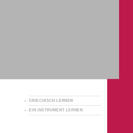
GRIECHISCH LERNEN
EIN INSTRUMENT LERNEN