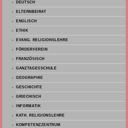
DEUTSCH
ELTERNBEIRAT
ENGLISCH
ETHIK
EVANG. RELIGIONSLEHRE
FÖRDERVEREIN
FRANZÖSISCH
GANZTAGESSCHULE
GEOGRAPHIE
GESCHICHTE
GRIECHISCH
INFORMATIK
KATH. RELIGIONSLEHRE
KOMPETENZZENTRUM