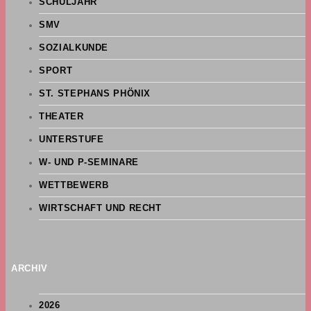
SCHULJAHR
SMV
SOZIALKUNDE
SPORT
ST. STEPHANS PHÖNIX
THEATER
UNTERSTUFE
W- UND P-SEMINARE
WETTBEWERB
WIRTSCHAFT UND RECHT
ARCHIV
2026