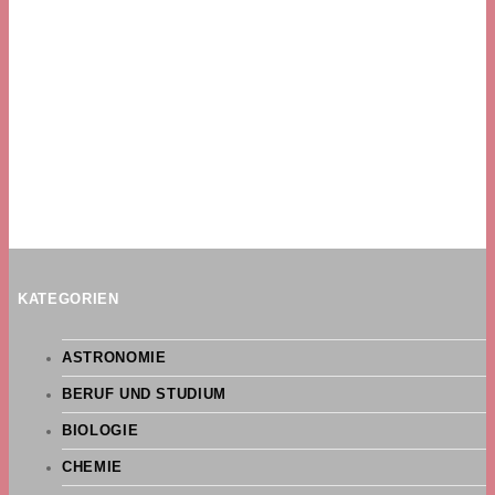
KATEGORIEN
ASTRONOMIE
BERUF UND STUDIUM
BIOLOGIE
CHEMIE