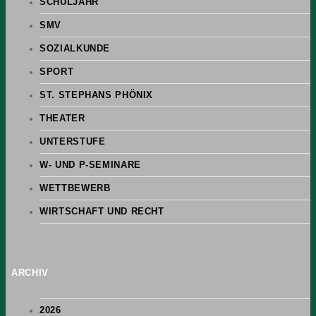
SCHULJAHR
SMV
SOZIALKUNDE
SPORT
ST. STEPHANS PHÖNIX
THEATER
UNTERSTUFE
W- UND P-SEMINARE
WETTBEWERB
WIRTSCHAFT UND RECHT
ARCHIV
2026