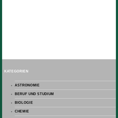
KATEGORIEN
ASTRONOMIE
BERUF UND STUDIUM
BIOLOGIE
CHEMIE