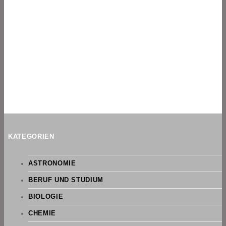
KATEGORIEN
ASTRONOMIE
BERUF UND STUDIUM
BIOLOGIE
CHEMIE