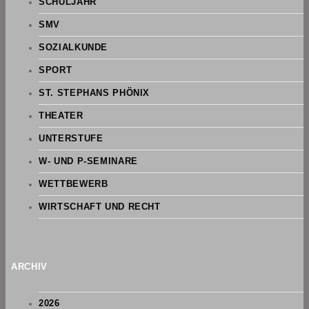
SCHULJAHR
SMV
SOZIALKUNDE
SPORT
ST. STEPHANS PHÖNIX
THEATER
UNTERSTUFE
W- UND P-SEMINARE
WETTBEWERB
WIRTSCHAFT UND RECHT
ARCHIV
2026