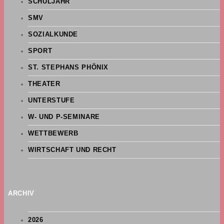
SCHULJAHR
SMV
SOZIALKUNDE
SPORT
ST. STEPHANS PHÖNIX
THEATER
UNTERSTUFE
W- UND P-SEMINARE
WETTBEWERB
WIRTSCHAFT UND RECHT
ARCHIV
2026