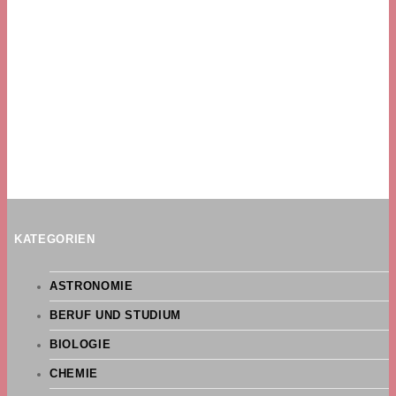
KATEGORIEN
ASTRONOMIE
BERUF UND STUDIUM
BIOLOGIE
CHEMIE