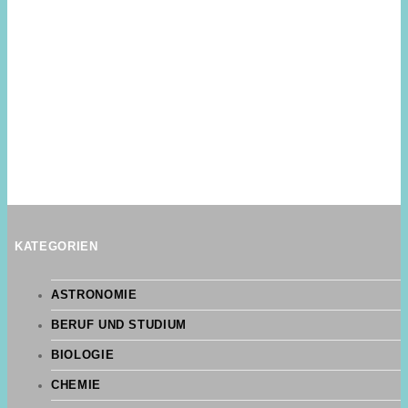
KATEGORIEN
ASTRONOMIE
BERUF UND STUDIUM
BIOLOGIE
CHEMIE