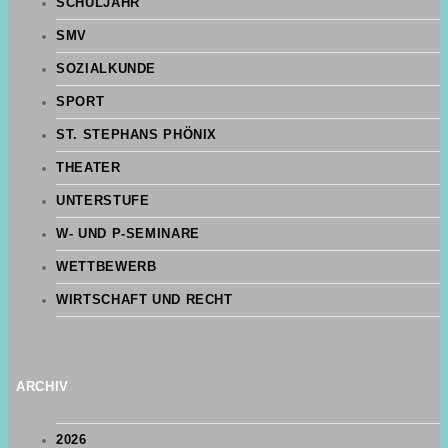
SCHULJAHR
SMV
SOZIALKUNDE
SPORT
ST. STEPHANS PHÖNIX
THEATER
UNTERSTUFE
W- UND P-SEMINARE
WETTBEWERB
WIRTSCHAFT UND RECHT
ARCHIV
2026