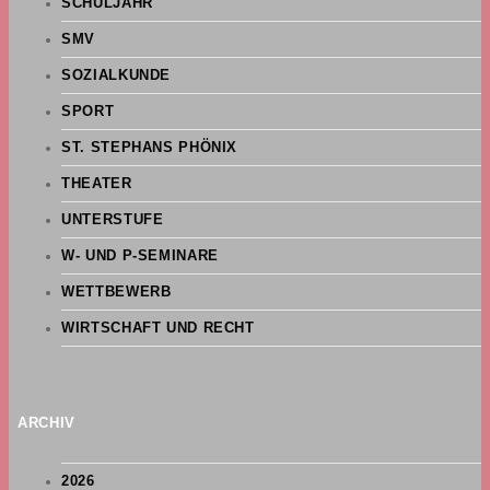
SCHULJAHR
SMV
SOZIALKUNDE
SPORT
ST. STEPHANS PHÖNIX
THEATER
UNTERSTUFE
W- UND P-SEMINARE
WETTBEWERB
WIRTSCHAFT UND RECHT
ARCHIV
2026