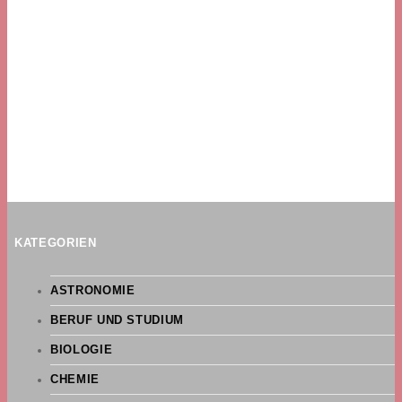
KATEGORIEN
ASTRONOMIE
BERUF UND STUDIUM
BIOLOGIE
CHEMIE