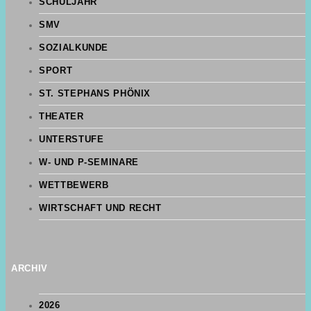
SCHULJAHR
SMV
SOZIALKUNDE
SPORT
ST. STEPHANS PHÖNIX
THEATER
UNTERSTUFE
W- UND P-SEMINARE
WETTBEWERB
WIRTSCHAFT UND RECHT
ARCHIV
2026