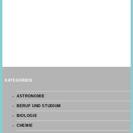
KATEGORIEN
ASTRONOMIE
BERUF UND STUDIUM
BIOLOGIE
CHEMIE