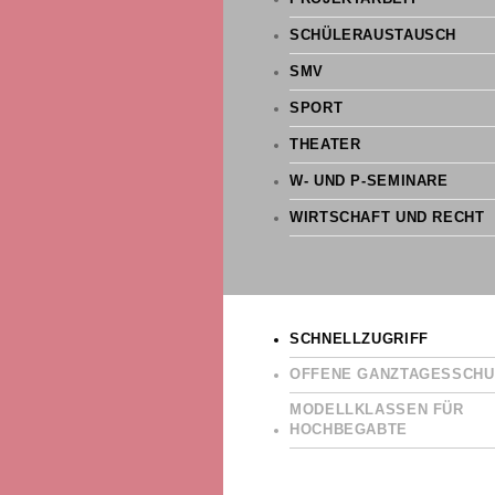
SCHÜLERAUSTAUSCH
SMV
SPORT
THEATER
W- UND P-SEMINARE
WIRTSCHAFT UND RECHT
SCHNELLZUGRIFF
OFFENE GANZTAGESSCHU
MODELLKLASSEN FÜR
HOCHBEGABTE