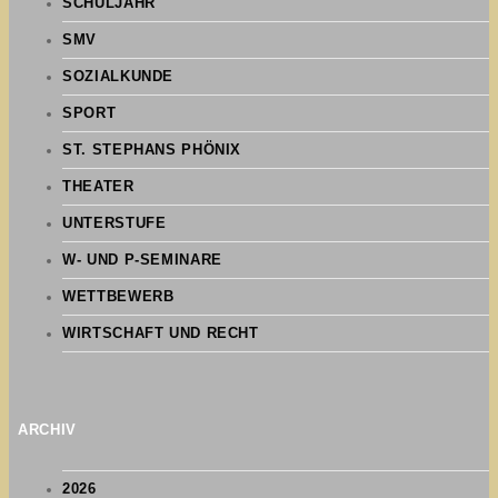
SCHULJAHR
SMV
SOZIALKUNDE
SPORT
ST. STEPHANS PHÖNIX
THEATER
UNTERSTUFE
W- UND P-SEMINARE
WETTBEWERB
WIRTSCHAFT UND RECHT
ARCHIV
2026