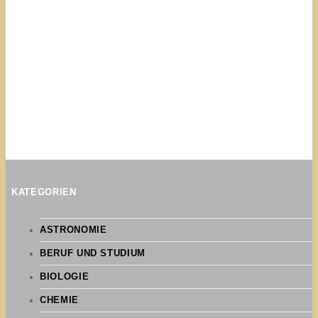
KATEGORIEN
ASTRONOMIE
BERUF UND STUDIUM
BIOLOGIE
CHEMIE