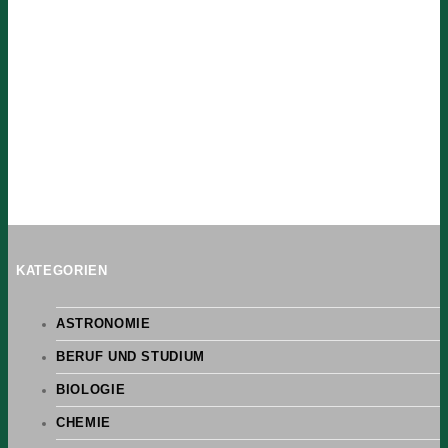
KATEGORIEN
ASTRONOMIE
BERUF UND STUDIUM
BIOLOGIE
CHEMIE