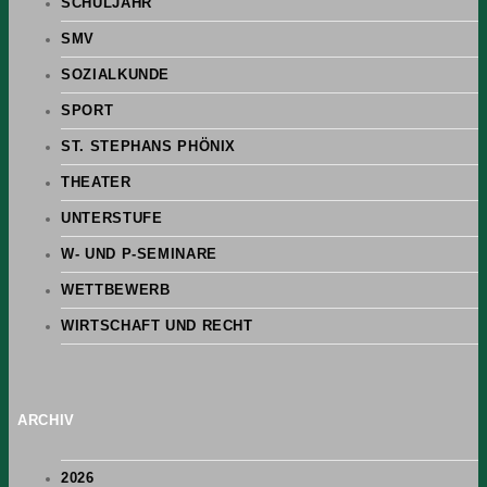
SCHULJAHR
SMV
SOZIALKUNDE
SPORT
ST. STEPHANS PHÖNIX
THEATER
UNTERSTUFE
W- UND P-SEMINARE
WETTBEWERB
WIRTSCHAFT UND RECHT
ARCHIV
2026