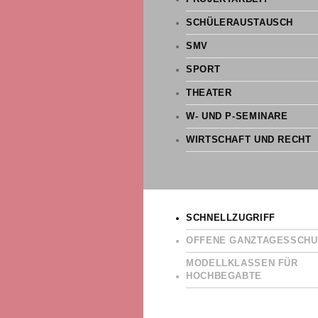
SCHÜLERAUSTAUSCH
SMV
SPORT
THEATER
W- UND P-SEMINARE
WIRTSCHAFT UND RECHT
SCHNELLZUGRIFF
OFFENE GANZTAGESSCHU
MODELLKLASSEN FÜR
HOCHBEGABTE