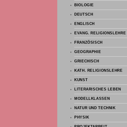
BIOLOGIE
DEUTSCH
ENGLISCH
EVANG. RELIGIONSLEHRE
FRANZÖSISCH
GEOGRAPHIE
GRIECHISCH
KATH. RELIGIONSLEHRE
KUNST
LITERARISCHES LEBEN
MODELLKLASSEN
NATUR UND TECHNIK
PHYSIK
PROJEKTARBEIT