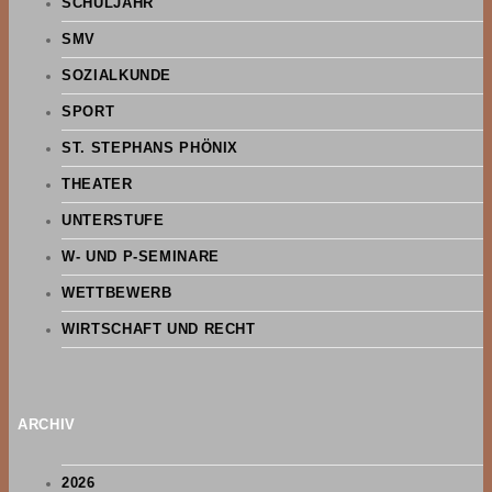
SCHULJAHR
SMV
SOZIALKUNDE
SPORT
ST. STEPHANS PHÖNIX
THEATER
UNTERSTUFE
W- UND P-SEMINARE
WETTBEWERB
WIRTSCHAFT UND RECHT
ARCHIV
2026