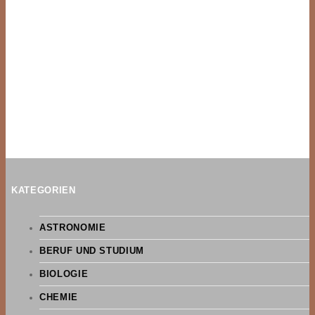
KATEGORIEN
ASTRONOMIE
BERUF UND STUDIUM
BIOLOGIE
CHEMIE