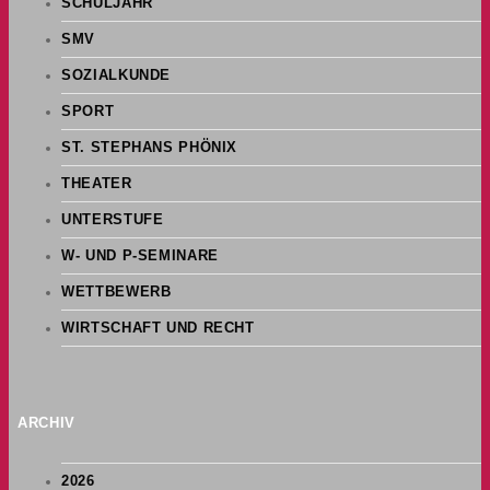
SCHULJAHR
SMV
SOZIALKUNDE
SPORT
ST. STEPHANS PHÖNIX
THEATER
UNTERSTUFE
W- UND P-SEMINARE
WETTBEWERB
WIRTSCHAFT UND RECHT
ARCHIV
2026