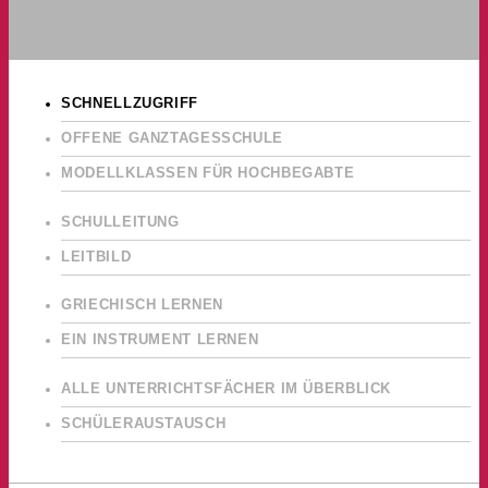
SCHNELLZUGRIFF
OFFENE GANZTAGESSCHULE
MODELLKLASSEN FÜR HOCHBEGABTE
SCHULLEITUNG
LEITBILD
GRIECHISCH LERNEN
EIN INSTRUMENT LERNEN
ALLE UNTERRICHTSFÄCHER IM ÜBERBLICK
SCHÜLERAUSTAUSCH