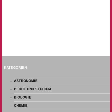
KATEGORIEN
ASTRONOMIE
BERUF UND STUDIUM
BIOLOGIE
CHEMIE