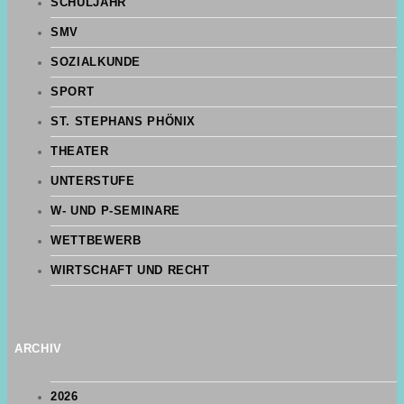
SCHULJAHR
SMV
SOZIALKUNDE
SPORT
ST. STEPHANS PHÖNIX
THEATER
UNTERSTUFE
W- UND P-SEMINARE
WETTBEWERB
WIRTSCHAFT UND RECHT
ARCHIV
2026