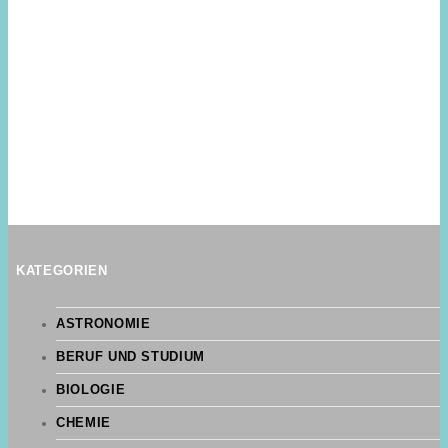
KATEGORIEN
ASTRONOMIE
BERUF UND STUDIUM
BIOLOGIE
CHEMIE