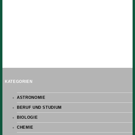
KATEGORIEN
ASTRONOMIE
BERUF UND STUDIUM
BIOLOGIE
CHEMIE