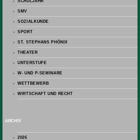
SCHULJAHR
SMV
SOZIALKUNDE
SPORT
ST. STEPHANS PHÖNIX
THEATER
UNTERSTUFE
W- UND P-SEMINARE
WETTBEWERB
WIRTSCHAFT UND RECHT
ARCHIV
2026