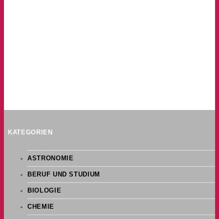
KATEGORIEN
ASTRONOMIE
BERUF UND STUDIUM
BIOLOGIE
CHEMIE