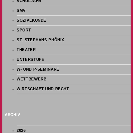
SCHULJAHR
SMV
SOZIALKUNDE
SPORT
ST. STEPHANS PHÖNIX
THEATER
UNTERSTUFE
W- UND P-SEMINARE
WETTBEWERB
WIRTSCHAFT UND RECHT
ARCHIV
2026