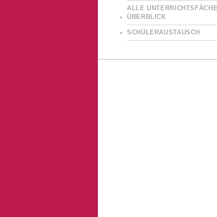
ALLE UNTERRICHTSFÄCHE
ÜBERBLICK
SCHÜLERAUSTAUSCH