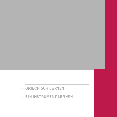
GRIECHISCH LERNEN
EIN INSTRUMENT LERNEN