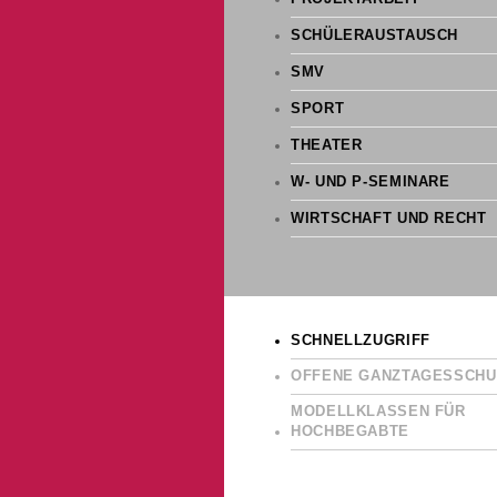
SCHÜLERAUSTAUSCH
SMV
SPORT
THEATER
W- UND P-SEMINARE
WIRTSCHAFT UND RECHT
SCHNELLZUGRIFF
OFFENE GANZTAGESSCHU
MODELLKLASSEN FÜR
HOCHBEGABTE