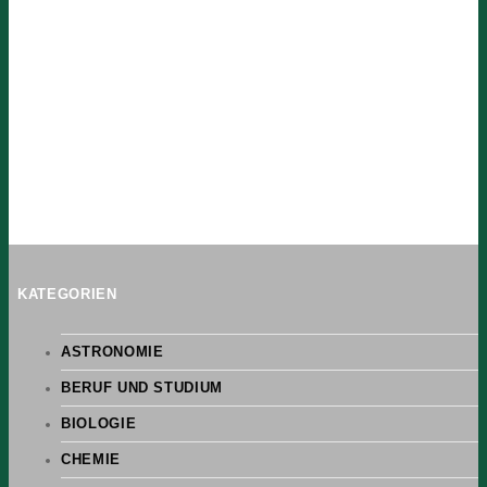
KATEGORIEN
ASTRONOMIE
BERUF UND STUDIUM
BIOLOGIE
CHEMIE