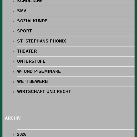
SCHULJAHR
SMV
SOZIALKUNDE
SPORT
ST. STEPHANS PHÖNIX
THEATER
UNTERSTUFE
W- UND P-SEMINARE
WETTBEWERB
WIRTSCHAFT UND RECHT
ARCHIV
2026