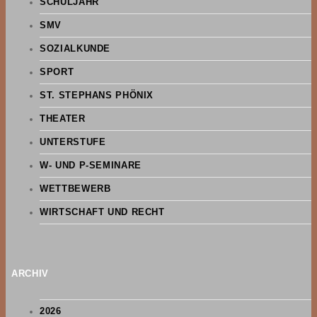
SCHULJAHR
SMV
SOZIALKUNDE
SPORT
ST. STEPHANS PHÖNIX
THEATER
UNTERSTUFE
W- UND P-SEMINARE
WETTBEWERB
WIRTSCHAFT UND RECHT
ARCHIV
2026