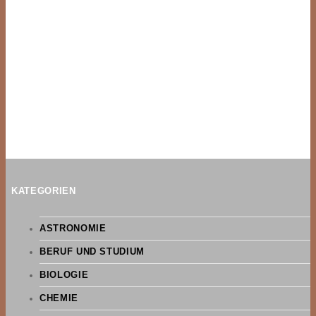
KATEGORIEN
ASTRONOMIE
BERUF UND STUDIUM
BIOLOGIE
CHEMIE