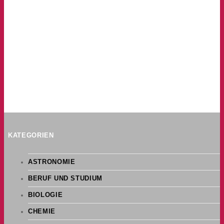
KATEGORIEN
ASTRONOMIE
BERUF UND STUDIUM
BIOLOGIE
CHEMIE