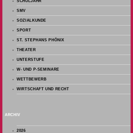
SCHULJAHR
SMV
SOZIALKUNDE
SPORT
ST. STEPHANS PHÖNIX
THEATER
UNTERSTUFE
W- UND P-SEMINARE
WETTBEWERB
WIRTSCHAFT UND RECHT
ARCHIV
2026