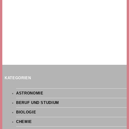
KATEGORIEN
ASTRONOMIE
BERUF UND STUDIUM
BIOLOGIE
CHEMIE