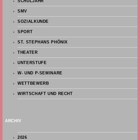
SCHULJAHR
SMV
SOZIALKUNDE
SPORT
ST. STEPHANS PHÖNIX
THEATER
UNTERSTUFE
W- UND P-SEMINARE
WETTBEWERB
WIRTSCHAFT UND RECHT
ARCHIV
2026